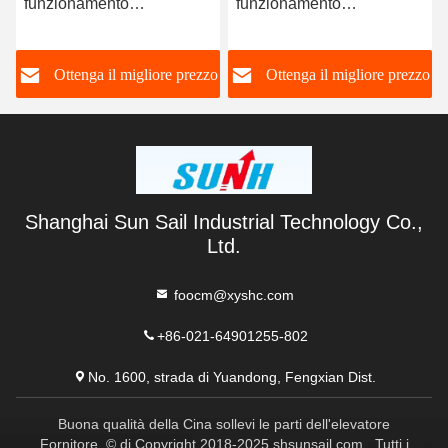
funzionamento
funzionamento
dell'iniezione
dell'elevatore
dell'elevatore del
dell'automobile
o
Ottenga il migliore prezzo
Ottenga il migliore prezzo
poliziotto dell'automobile
residenziale
di plastica del pannello
dell'ascensore, colore del
POTA per l'elevatore del
metallo del pannello di
passeggero
controllo dell'ascensore
Shanghai Sun Sail Industrial Technology Co.,
Ltd.
foocm@xyshc.com
+86-021-64901255-802
No. 1600, strada di Yuandong, Fengxian Dist.
Buona qualità della Cina sollevi le parti dell'elevatore
Fornitore. © di Copyright 2018-2025 shsunsail.com . Tutti i