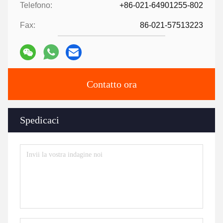
Telefono:
+86-021-64901255-802
Fax:
86-021-57513223
Contatto ora
Spedicaci