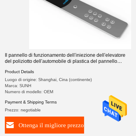
Il pannello di funzionamento dell'iniezione dell'elevatore
del poliziotto dell'automobile di plastica del pannello
POTA per l'elevatore del passeggero
Product Details
Luogo di origine: Shanghai, Cina (continente)
Marca: SUNH
Numero di modello: OEM
Payment & Shipping Terms
Prezzo: negotiable
Ottenga il migliore prezzo