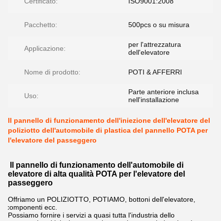
Certificato:
ISO9001:2008
Pacchetto:
500pcs o su misura
per l'attrezzatura
Applicazione:
dell'elevatore
Nome di prodotto:
POTI & AFFERRI
Parte anteriore inclusa
Uso:
nell'installazione
Il pannello di funzionamento dell'iniezione dell'elevatore del
poliziotto dell'automobile di plastica del pannello POTA per
l'elevatore del passeggero
Il pannello di funzionamento dell'automobile di
elevatore di alta qualità POTA per l'elevatore del
passeggero
Offriamo un POLIZIOTTO, POTIAMO, bottoni dell'elevatore,
componenti ecc.
Possiamo fornire i servizi a quasi tutta l'industria dello