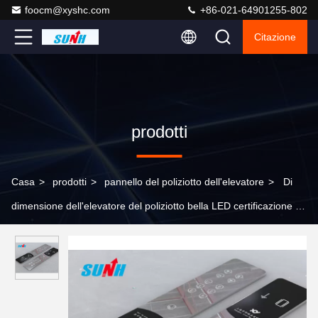
foocm@xyshc.com
+86-021-64901255-802
Citazione
prodotti
Casa
>
prodotti
>
pannello del poliziotto dell'elevatore
>
Di
dimensione dell'elevatore del poliziotto bella LED certificazione su
misura di iso di illuminazione del pannello