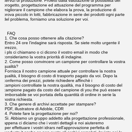
Scatola di legno.
Per l'elevatore Panelel di funzionamento locale & il evator
abbottoni.
Le scatole di legno secondo l'abitudine del prodotto.
O secondo i requisiti di cliente.
Per il pulsante dell'elevatore, POTI ed AFFERRI
Per lo stampaggio ad iniezione.
Stampaggio ad iniezione.