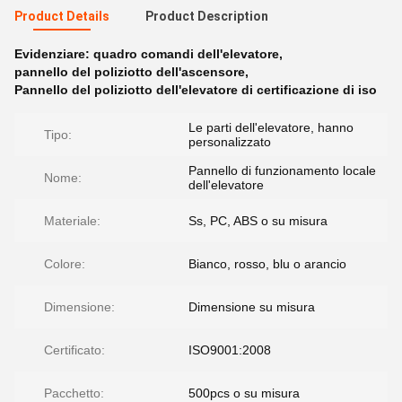
Product Details
Product Description
Evidenziare:
quadro comandi dell'elevatore
,
pannello del poliziotto dell'ascensore
,
Pannello del poliziotto dell'elevatore di certificazione di iso
Le parti dell'elevatore, hanno
Tipo:
personalizzato
Pannello di funzionamento locale
Nome:
dell'elevatore
Materiale:
Ss, PC, ABS o su misura
Colore:
Bianco, rosso, blu o arancio
Dimensione:
Dimensione su misura
Certificato:
ISO9001:2008
Pacchetto:
500pcs o su misura