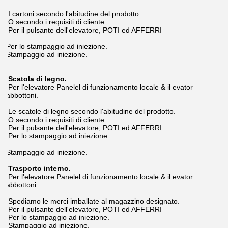
Possiamo fornire il trasporto, trasporto terrestre, servizi di
trasporto aereo. E vari servizi corriere internazionali.
Per l'elevatore Panelel di funzionamento locale
& il evator
abbottoni.