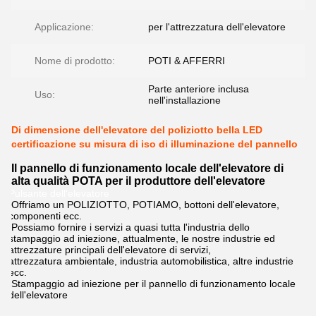
Applicazione:
per l'attrezzatura dell'elevatore
Nome di prodotto:
POTI & AFFERRI
Parte anteriore inclusa
Uso:
nell'installazione
Di dimensione dell'elevatore del poliziotto bella LED
certificazione su misura di iso di illuminazione del pannello
Il pannello di funzionamento locale dell'elevatore di
alta qualità POTA per il produttore dell'elevatore
Pulsante dell'elevatore
Offriamo un POLIZIOTTO, POTIAMO, bottoni dell'elevatore,
componenti ecc.
Possiamo fornire i servizi a quasi tutta l'industria dello
stampaggio ad iniezione, attualmente, le nostre industrie ed
attrezzature principali dell'elevatore di servizi,
attrezzatura ambientale, industria automobilistica, altre industrie
ecc.
Stampaggio ad iniezione per il pannello di funzionamento locale
dell'elevatore