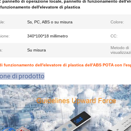
e:
pannello di operazione locale
,
pannello di funzionamento dell'e
 funzionamento dell'elevatore di plastica
le:
Ss, PC, ABS o su misura
Colore:
ione:
340*100*18 millimetro
CC:
Metodo di
a:
Su misura
visualizzaz
 di funzionamento dell'elevatore di plastica dell'ABS POTA con l'e
ione di prodotto