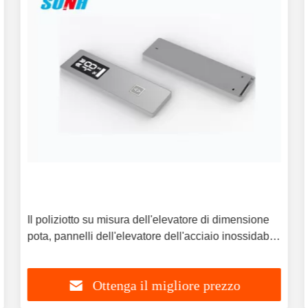
Il poliziotto su misura dell'elevatore di dimensione
pota, pannelli dell'elevatore dell'acciaio inossidabile
di SUNH
Ottenga il migliore prezzo