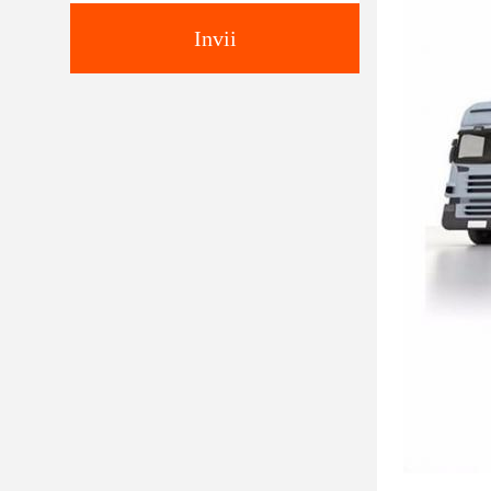
Invii