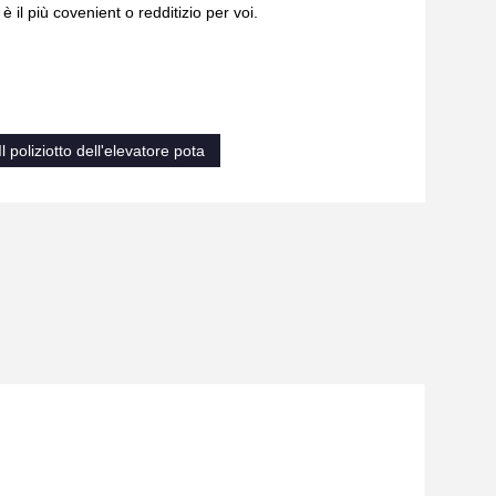
 più covenient o redditizio per voi.
Il poliziotto dell'elevatore pota