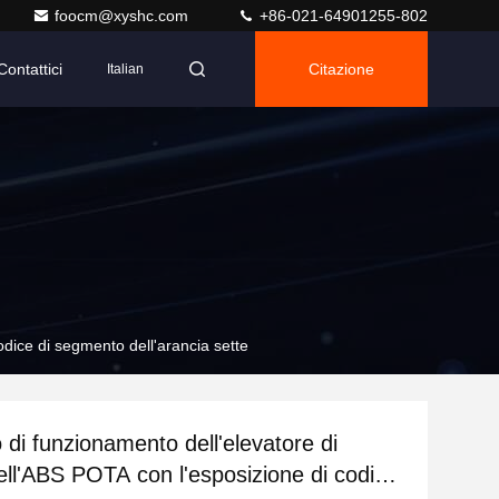
foocm@xyshc.com
+86-021-64901255-802
Contattici
Citazione
Italian
odice di segmento dell'arancia sette
o di funzionamento dell'elevatore di
dell'ABS POTA con l'esposizione di codice