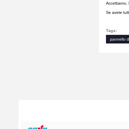
Accettiamo, 
Se avete tut
Tags:
pannello d