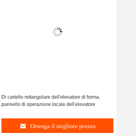
Di cartello rettangolare dell'elevatore di forma,
L'el
pannello di operazione locale dell'elevatore
faci
Ottenga il migliore prezzo