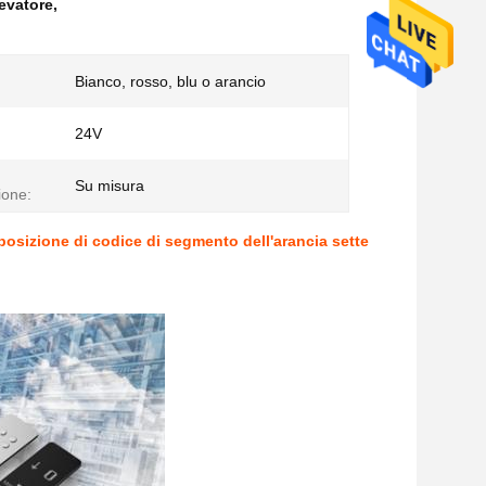
levatore
,
Bianco, rosso, blu o arancio
24V
Su misura
ione:
sposizione di codice di segmento dell'arancia sette