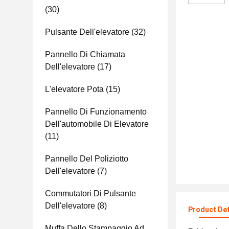
(30)
Pulsante Dell'elevatore
(32)
Pannello Di Chiamata
Dell'elevatore
(17)
L'elevatore Pota
(15)
Pannello Di Funzionamento
Dell'automobile Di Elevatore
(11)
Pannello Del Poliziotto
Dell'elevatore
(7)
Commutatori Di Pulsante
Dell'elevatore
(8)
Product Det
Muffa Dello Stampaggio Ad