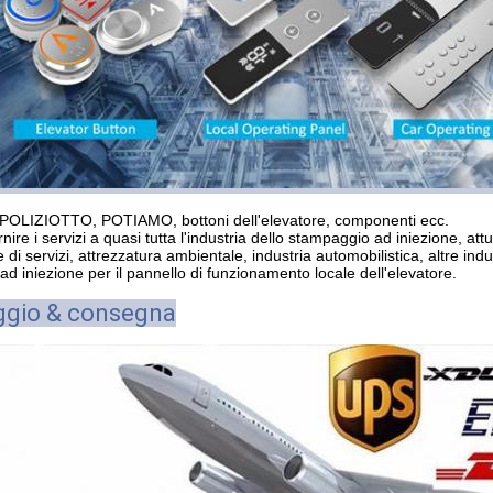
 POLIZIOTTO, POTIAMO, bottoni dell'elevatore, componenti ecc.
ire i servizi a quasi tutta l'industria dello stampaggio ad iniezione, att
e di servizi, attrezzatura ambientale, industria automobilistica, altre indu
d iniezione per il pannello di funzionamento locale dell'elevatore.
ggio & consegna