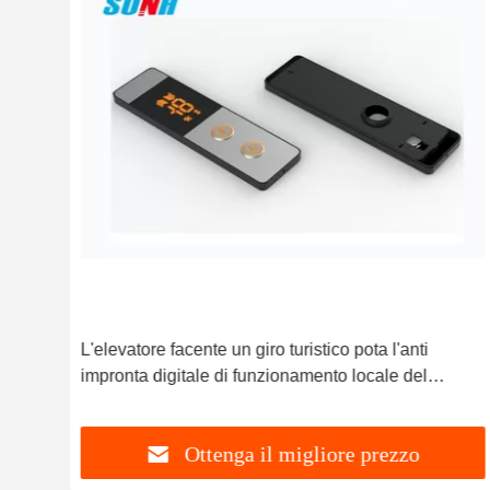
 di
L'elevatore facente un giro turistico pota l'anti
impronta digitale di funzionamento locale del
pannello con esposizione principale
Ottenga il migliore prezzo