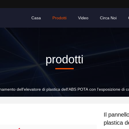
Casa
Prodotti
Video
Circa Noi
prodotti
ionamento dell'elevatore di plastica dell'ABS POTA con l'esposizione di c
Il pannell
plastica 