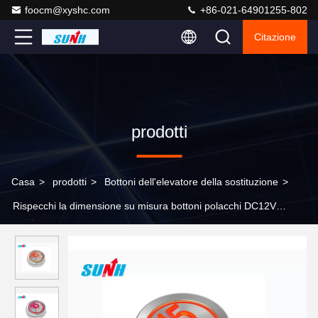
foocm@xyshc.com
+86-021-64901255-802
Citazione
prodotti
Casa
>
prodotti
>
Bottoni dell'elevatore della sostituzione
>
Rispecchi la dimensione su misura bottoni polacchi DC12V
dell'elevatore della sostituzione/tensione di DC24V