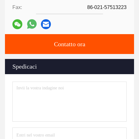
Fax:
86-021-57513223
Contatto ora
Spedicaci