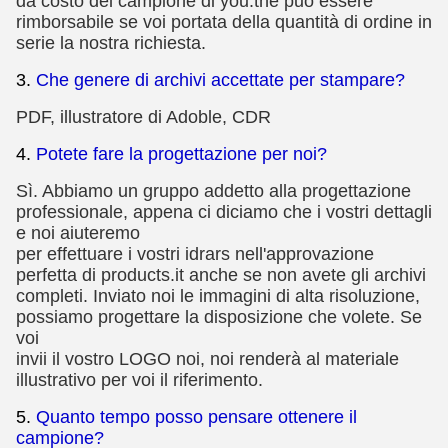
da costo del campione di you.the può essere
rimborsabile se voi portata della quantità di ordine in
serie la nostra richiesta.
3.
Che genere di archivi accettate per stampare?
PDF, illustratore di Adoble, CDR
4.
Potete fare la progettazione per noi?
Sì. Abbiamo un gruppo addetto alla progettazione
professionale, appena ci diciamo che i vostri dettagli
e noi aiuteremo
per effettuare i vostri idrars nell'approvazione
perfetta di products.it anche se non avete gli archivi
completi. Inviato noi le immagini di alta risoluzione,
possiamo progettare la disposizione che volete. Se
voi
invii il vostro LOGO noi, noi renderà al materiale
illustrativo per voi il riferimento.
5.
Quanto tempo posso pensare ottenere il
campione?